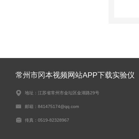
常州市冈本视频网站APP下载实验仪
器有限公司
地址：江苏省常州市金坛区金湖路29号
邮箱：841475174@qq.com
传真：0519-82328967