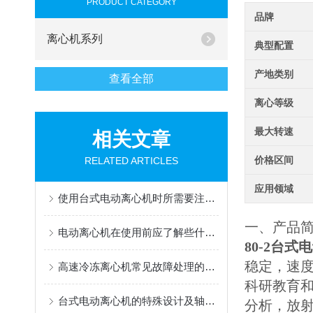
PRODUCT CATEGORY
品牌
离心机系列
典型配置
产地类别
查看全部
离心等级
最大转速
相关文章
价格区间
RELATED ARTICLES
应用领域
使用台式电动离心机时所需要注意的细节分享
一、产品
电动离心机在使用前应了解些什么呢？
80-2台式
稳定，速
高速冷冻离心机常见故障处理的知识分享
科研教育和生
台式电动离心机的特殊设计及轴承发热解读
分析