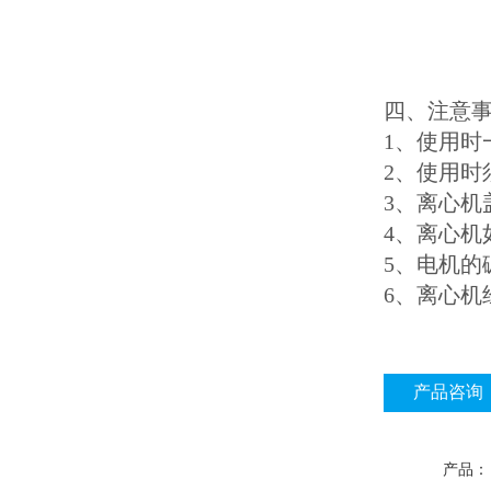
四、注意事项
1、使用
2、
3、离心机
4、离
5、
6、离
产品咨询
产品：