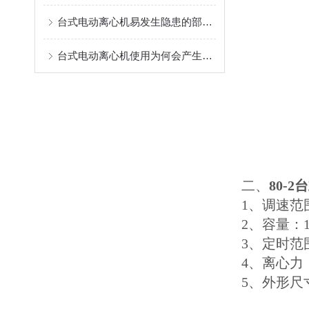
台式电动离心机易发生隐患的部位及注意事项
台式电动离心机使用为何会产生热裂纹
二、
80-
1、调速范
2、容量
3、定时范
4、离心力
5、外形尺寸