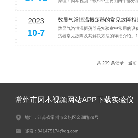
原理：冈本视频下载APP主要由两个部分
2023
数显气浴恒温振荡器的常见故障相
数显气浴恒温振荡器是实验室中常用的设备
10-7
荡器常见故障及其解决方法的详细介绍。1
共 209 条记录，当前 
常州市冈本视频网站APP下载实验仪
器有限公司
地址：江苏省常州市金坛区金湖路29号
邮箱：841475174@qq.com