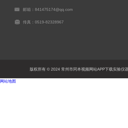
邮箱：841475174@qq.com
传真：0519-82328967
版权所有 © 2024 常州市冈本视频网站APP下载实验仪器有限公
网站地图