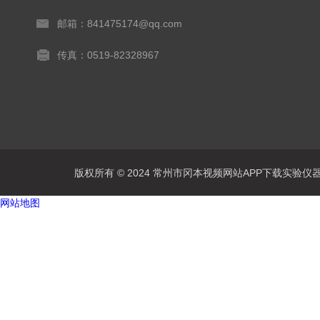
邮箱：841475174@qq.com
传真：0519-82328967
版权所有 © 2024 常州市冈本视频网站APP下载实验仪器有限公
网站地图