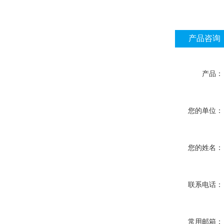
产品咨询
产品：
您的单位：
您的姓名：
联系电话：
常用邮箱：