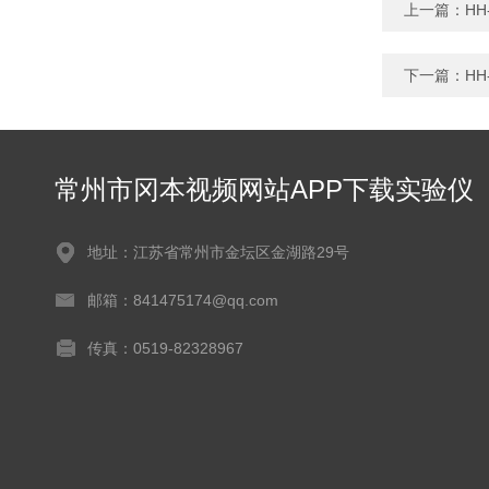
上一篇：
H
下一篇：
H
常州市冈本视频网站APP下载实验仪
器有限公司
地址：江苏省常州市金坛区金湖路29号
邮箱：841475174@qq.com
传真：0519-82328967