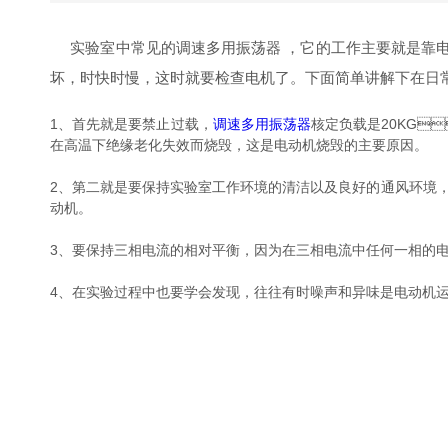
实验室中常见的调速多用振荡器 ，它的工作主要就是靠电机带动
坏，时快时慢，这时就要检查电机了。下面简单讲解下
1、首先就是要禁止过载，
调速多用振荡器
核定负载是20KG
在高温下绝缘老化失效而烧毁，这是电动机烧毁的主要原因。
2、第二就是要保持实验室工作环境的清洁以及良好的通风环境，因为如
动机。
3、要保持三相电流的相对平衡，因为在三相电流中任何一相的
4、在实验过程中也要学会发现，往往有时噪声和异味是电动机