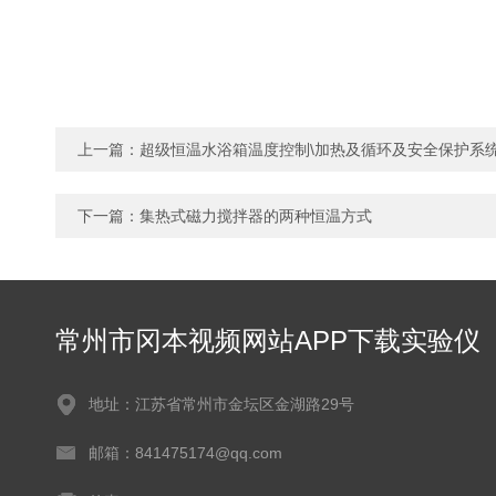
上一篇：
超级恒温水浴箱温度控制\加热及循环及安全保护系
下一篇：
集热式磁力搅拌器的两种恒温方式
常州市冈本视频网站APP下载实验仪
器有限公司
地址：江苏省常州市金坛区金湖路29号
邮箱：841475174@qq.com