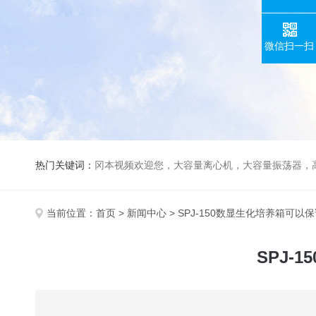
微信扫一扫
热门关键词：
冈本视频欢迎您，大容量离心机，大容量振荡器，高速冷冻离心机，生化、光照、振荡培养箱，磁力搅拌器
当前位置：
首页
>
新闻中心
> SPJ-150数显生化培养箱可
SPJ