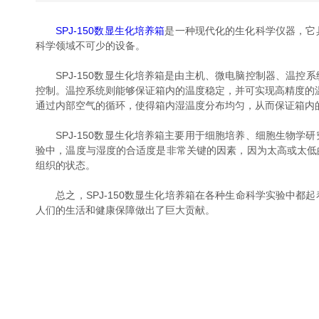
SPJ-150数显生化培养箱
是一种现代化的生化科学仪器，它具有温
科学领域不可少的设备。
SPJ-150数显生化培养箱是由主机、微电脑控制器、温控系
控制。温控系统则能够保证箱内的温度稳定，并可实现高精度的温度
通过内部空气的循环，使得箱内湿温度分布均匀，从而保证箱内的
SPJ-150数显生化培养箱主要用于细胞培养、细胞生物学研究、组织
验中，温度与湿度的合适度是非常关键的因素，因为太高或太
组织的状态。
总之，SPJ-150数显生化培养箱在各种生命科学实验中都起
人们的生活和健康保障做出了巨大贡献。