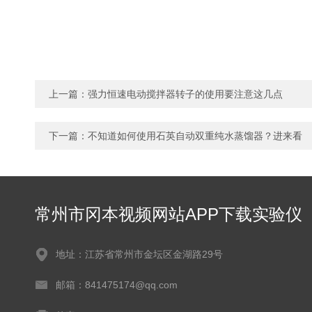
上一篇：
强力恒速电动搅拌器转子的使用要注意这几点
下一篇：
不知道如何使用石英自动双重纯水蒸馏器？进来看
常州市冈本视频网站APP下载实验仪
器有限公司
地址：江苏省常州市金坛区金湖路29号
邮箱：841475174@qq.com