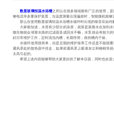
数显玻璃恒温水浴槽
之所以在很多领域都有广泛的使用，是因
够电流等多重保护装置，当温度测量出现偏差时，智能微机能够迅
那么在使用数显玻璃恒温水浴槽水循环时出现的噪音应如何解决
大家都知道，水里有少部分的杂质，就算是蒸馏水在加到水箱
微生物就会堵塞水路的过滤器造成回水不畅，水泵就会有较大的噪音
好日常维护工作，定时清洗内槽，长期停用，保持槽内干燥。
水循环使用很简单，但是定期的维护保养工作还是不能很重要
通风罩处的散热器中排走，如果前通风罩上吸满灰尘和柳棉等
太高引起的。
希望上述内容能够帮助大家更好的了解本仪器，同时也欢迎大家