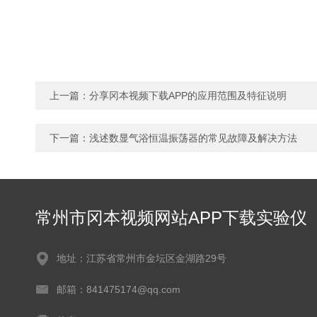
上一篇：
分享冈本视频下载APP的应用范围及特征说明
下一篇：
浅述数显气浴恒温振荡器的常见故障及解决方法
常州市冈本视频网站APP下载实验仪
器有限公司
地址：江苏省常州市金坛区金湖路29号
邮箱：841475174@qq.com