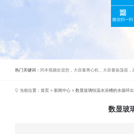
微信扫一扫
热门关键词：
冈本视频欢迎您，大容量离心机，大容量振荡器，高速冷冻离心机，生化、光照、振荡培养箱，磁力搅拌器，
当前位置：
首页
>
新闻中心
> 数显玻璃恒温水浴槽的水循环
数显玻