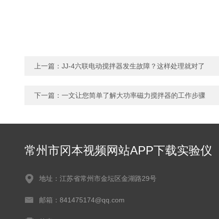
上一篇：
JJ-4六联电动搅拌器发生故障？这样处理就对了
下一篇：
一文让您简单了解大功率磁力搅拌器的工作步骤
常州市冈本视频网站APP下载实验仪
器有限公司
地址：江苏省常州市金坛区金湖路29号
邮箱：841475174@qq.com