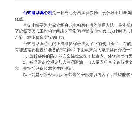
台式电动离心机
是一种离心分离实验仪器，该仪器采用全新触摸式智
优点。
首先小编要为大家介绍台式电动离心机的使用方法，将本机所配20m
至你需要离心工作的时间或选至常闭位置(逆时针终点):此时离心机即进人
盖妥，减小噪音空气的阻力。
台式电动离心机的正确维护保养决定了它的使用寿命，有的用
有哪些需要检查和准备的事项吗？下面就来为大家来具体介绍一下
1、旋转部件的防护罩安全性检查盘车检查内、外转鼓等有无卡
2、各润滑点按规定加入注润滑油，加入量应符合设备技术文
靠，并符合设备技术文件的规定。
以上就是小编今天为大家带来的全部知识内容了，希望能够对您