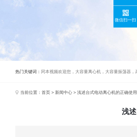
微信扫一扫
热门关键词：
冈本视频欢迎您，大容量离心机，大容量振荡器，高速冷冻离心机，生化、光照、振荡培养箱，磁力搅拌器，
当前位置：
首页
>
新闻中心
> 浅述台式电动离心机的正确使
浅述