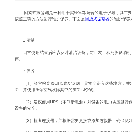
回旋式振荡器是一种用于实验室等场合的电子仪器，其主要作用是
按照正确的方法进行维护保养。下面是
回旋式振荡器
的维护保养方法
1.清洁
日常使用结束后应该及时清洁设备，防止灰尘和污垢影响机器性
体。
2.保养
（1）经常检查冷却风扇及滤网，异物会进入这些地方，并堵塞设
尘，并使用压缩空气吹除其中的灰尘和杂物。
（2）建议使用UPS（不间断电源）对设备的电力供应进行保护，
设备的安全。
（3）检查连接器，并根据需要更换或添加连接器，确保良好的