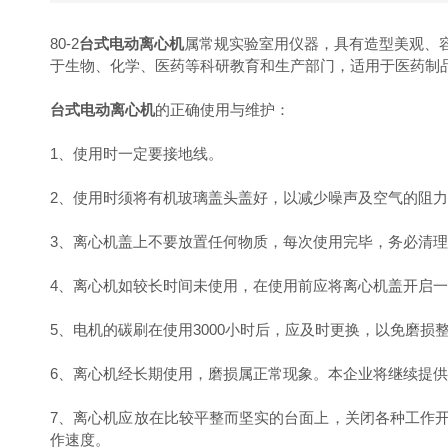
80-2
台式电动离心机
属常规实验室用仪器，具有造型美观、容量
于生物、化学、医药等科研教育和生产部门，适用于医药制品
台式电动离心机
的正确使用与维护：
1、使用时一定要接地线。
2、使用时须将有机玻璃盖头盖好，以减少噪声及空气的阻力
3、离心机盖上不要放置任何物质，每次使用完毕，务必清理
4、离心机如较长时间未使用，在使用前应将离心机盖开启一段时间
5、电机的碳刷在使用3000小时后，应及时更换，以免磨损整
6、离心机经长期使用，磨损属正常现象。本企业将继续提供
7、离心机应放在比较平整而坚实的台面上，关闭各种工作
作速度。