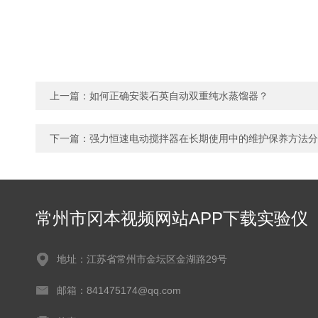
上一篇：
如何正确安装石英自动双重纯水蒸馏器？
下一篇：
强力恒速电动搅拌器在长期使用中的维护保养方法分
常州市冈本视频网站APP下载实验仪
器有限公司
地址：江苏省常州市金坛区金湖路29号
邮箱：841475174@qq.com