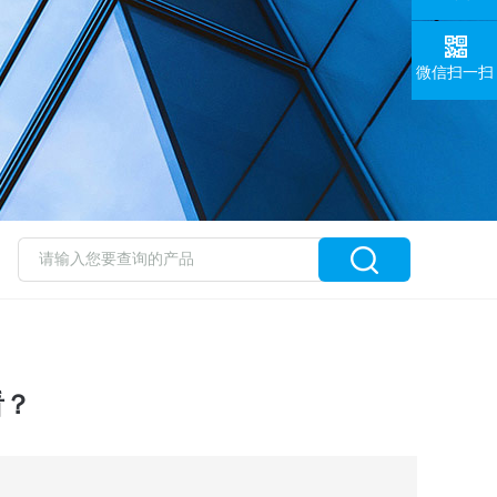
微信扫一扫
？