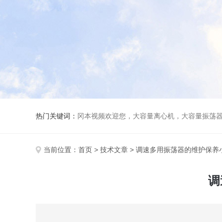
热门关键词：
冈本视频欢迎您，大容量离心机，大容量振荡器，高速冷冻离心机，生化、光照、振荡培养箱，磁力搅拌器
当前位置：
首页
>
技术文章
> 调速多用振荡器的维护保养小窍
调