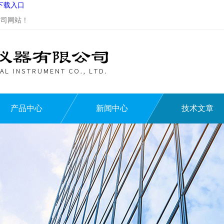
P下载入口
站！
产品中心
新闻中心
技术文章