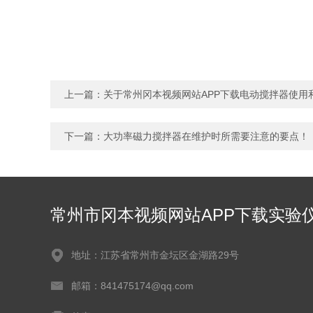
上一篇：
关于常州冈本视频网站APP下载电动搅拌器使用
下一篇：
大功率磁力搅拌器在维护时所需要注意的要点！
常州市冈本视频网站APP下载实验
器有限公司
地址：江苏省常州市金坛区金湖路29号
邮箱：841475174@qq.com