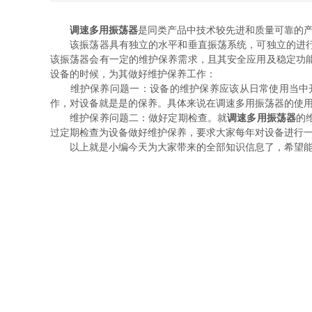
调速多用振荡器
是同类产品中技术较先进和质量可靠的产品
该振荡器具有独立的水平和垂直振荡系统，可独立的进行水平或
该振荡器会有一定的维护保养需求，且其安全应用及稳定功能
设备的时候，为其做好维护保养工作：
维护保养问题一：设备的维护保养应该从日常使用当中开
作，对设备就是是的保养。具体来说在调速多用振荡器的使用方
维护保养问题二：做好定期检查。就
调速多用振荡器
的维
过定期检查为设备做好维护保养，要求大家每年对设备进行一次外
以上就是小编今天为大家带来的全部知识信息了，希望能够对