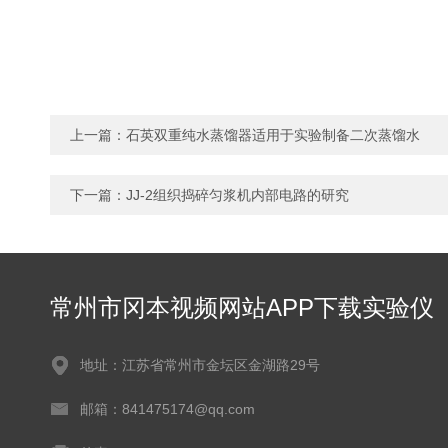
上一篇：
石英双重纯水蒸馏器适用于实验制备二次蒸馏水
下一篇：
JJ-2组织捣碎匀浆机内部电路的研究
常州市冈本视频网站APP下载实验仪
器有限公司
地址：江苏省常州市金坛区金湖路29号
邮箱：841475174@qq.com