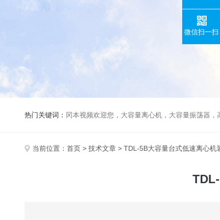
微信扫一扫
热门关键词：
冈本视频欢迎您，大容量离心机，大容量振荡器，高速冷冻离心机，生化、光照、振荡培养箱，磁力搅拌器，
当前位置：
首页
>
技术文章
> TDL-5B大容量台式低速离心
TD