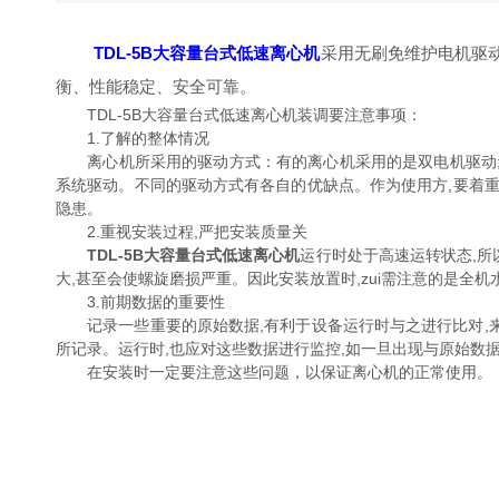
TDL-5B大容量台式低速离心机
采用无刷免维护电机驱动，数
衡、性能稳定、安全可靠。
TDL-5B大容量台式低速离心机装调要注意事项：
1.了解的整体情况
离心机所采用的驱动方式：有的离心机采用的是双电机驱动
系统驱动。不同的驱动方式有各自的优缺点。作为使用
隐患。
2.重视安装过程,严把安装质量关
TDL-5B大容量台式低速离心机
运行时处于高速运转状态,所
大,甚至会使螺旋磨损严重。因此安装放置时,zui需注意的是全机水
3.前期数据的重要性
记录一些重要的原始数据,有利于设备运行时与之进行比对,来了
所记录。运行时,也应对这些数据进行监控,如一旦出现与原始数
在安装时一定要注意这些问题，以保证离心机的正常使用。